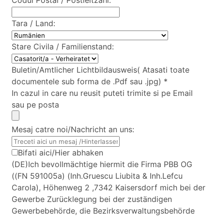
Codul Postal / Postleitzahl:
Tara / Land:
Stare Civila / Familienstand:
Buletin/Amtlicher Lichtbildausweis( Atasati toate
documentele sub forma de .Pdf sau .jpg)
*
In cazul in care nu reusit puteti trimite si pe Email
sau pe posta
Mesaj catre noi/Nachricht an uns:
Bifati aici/Hier abhaken
(DE)Ich bevollmächtige hiermit die Firma PBB OG
((FN 591005a) (Inh.Gruescu Liubita & Inh.Lefcu
Carola), Höhenweg 2 ,7342 Kaisersdorf mich bei der
Gewerbe Zurücklegung bei der zuständigen
Gewerbebehörde, die Bezirksverwaltungsbehörde