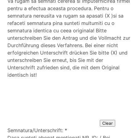
Va rugam sa semnati cererea si imputernicirea firmei
pentru a efectua aceasta procedura. Pentru o
semnatura nereusita va rugam sa apasati (X )si sa
refaceti semnatura pina sunteti multumiti cu o
semnatura identica cu ceea originala! Bitte
unterschreiben Sie den Antrag und die Vollmacht zur
Durchführung dieses Verfahrens. Bei einer nicht
erfolgreichen Unterschrift drücken Sie bitte (X) und
unterschreiben Sie erneut, bis Sie mit der
Unterschrift zufrieden sind, die mit dem Original
identisch ist!
Clear
Semnatura/Unterschrift:
*
Daca sunteti abonat mentionati NR. ID: / Bei