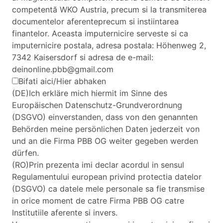
competentă WKO Austria, precum si la transmiterea
documentelor aferenteprecum si instiintarea
finantelor. Aceasta imputernicire serveste si ca
imputernicire postala, adresa postala: Höhenweg 2,
7342 Kaisersdorf si adresa de e-mail:
deinonline.pbb@gmail.com
Bifati aici/Hier abhaken
(DE)Ich erkläre mich hiermit im Sinne des
Europäischen Datenschutz-Grundverordnung
(DSGVO) einverstanden, dass von den genannten
Behörden meine persönlichen Daten jederzeit von
und an die Firma PBB OG weiter gegeben werden
dürfen.
(RO)Prin prezenta imi declar acordul in sensul
Regulamentului european privind protectia datelor
(DSGVO) ca datele mele personale sa fie transmise
in orice moment de catre Firma PBB OG catre
Institutiile aferente si invers.