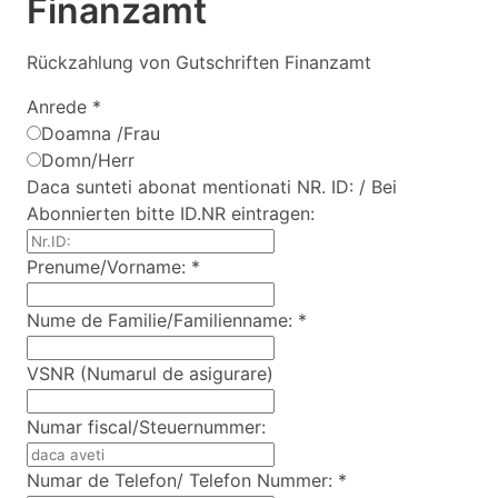
Finanzamt
Rückzahlung von Gutschriften Finanzamt
Anrede
*
Doamna /Frau
Domn/Herr
Daca sunteti abonat mentionati NR. ID: / Bei
Abonnierten bitte ID.NR eintragen:
Prenume/Vorname:
*
Nume de Familie/Familienname:
*
VSNR (Numarul de asigurare)
Numar fiscal/Steuernummer:
Numar de Telefon/ Telefon Nummer:
*